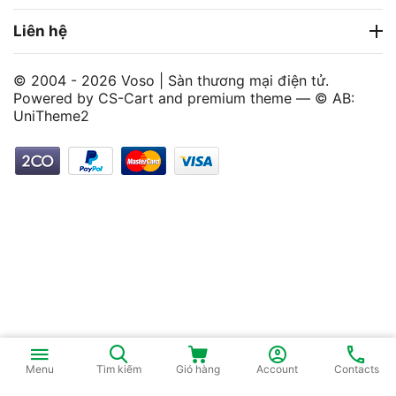
Liên hệ
© 2004 - 2026 Voso | Sàn thương mại điện tử.
Powered by
CS-Cart
and premium theme —
© AB:
UniTheme2
Menu
Tìm kiếm
Giỏ hàng
Account
Contacts